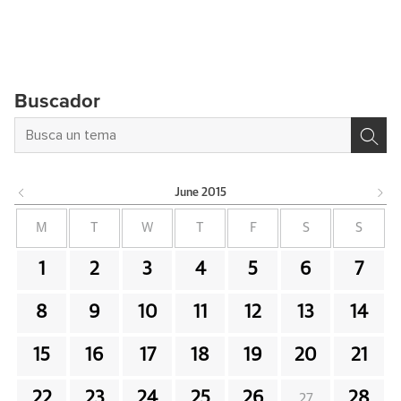
Buscador
June
2015
M
T
W
T
F
S
S
1
2
3
4
5
6
7
8
9
10
11
12
13
14
15
16
17
18
19
20
21
22
23
24
25
26
28
27