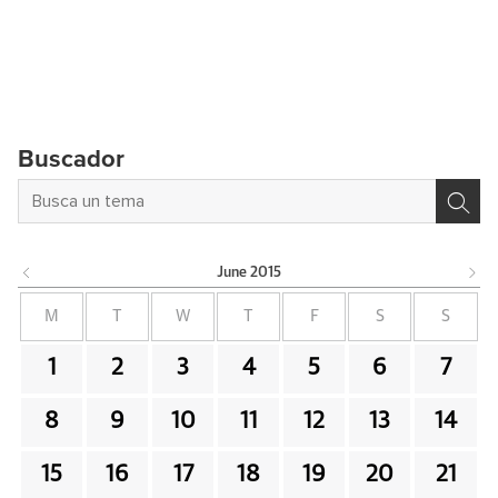
Buscador
June
2015
M
T
W
T
F
S
S
1
2
3
4
5
6
7
8
9
10
11
12
13
14
15
16
17
18
19
20
21