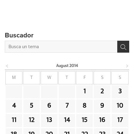
Buscador
August
2014
M
T
W
T
F
S
S
1
2
3
4
5
6
7
8
9
10
11
12
13
14
15
16
17