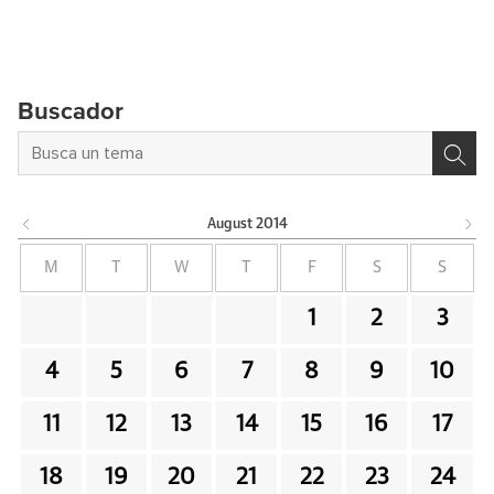
Buscador
August
2014
M
T
W
T
F
S
S
1
2
3
4
5
6
7
8
9
10
11
12
13
14
15
16
17
18
19
20
21
22
23
24