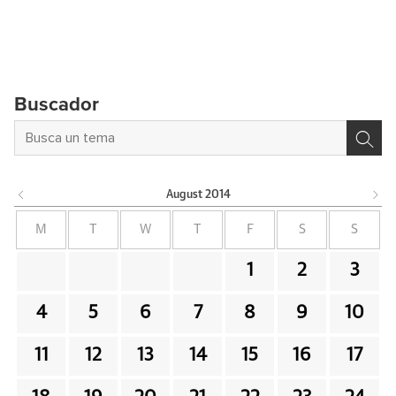
Buscador
August
2014
M
T
W
T
F
S
S
1
2
3
4
5
6
7
8
9
10
11
12
13
14
15
16
17