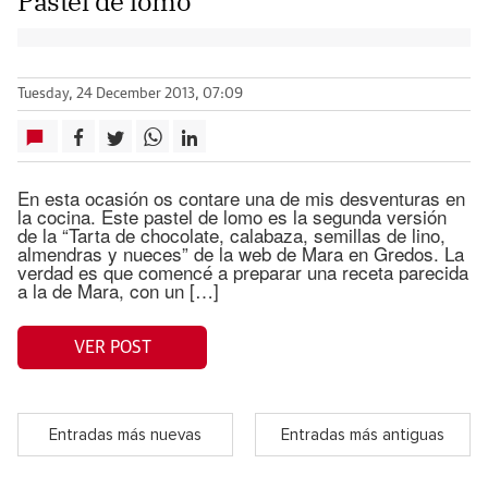
Pastel de lomo
Tuesday, 24 December 2013, 07:09
En esta ocasión os contare una de mis desventuras en
la cocina. Este pastel de lomo es la segunda versión
de la “Tarta de chocolate, calabaza, semillas de lino,
almendras y nueces” de la web de Mara en Gredos. La
verdad es que comencé a preparar una receta parecida
a la de Mara, con un […]
VER POST
Entradas más nuevas
Entradas más antiguas