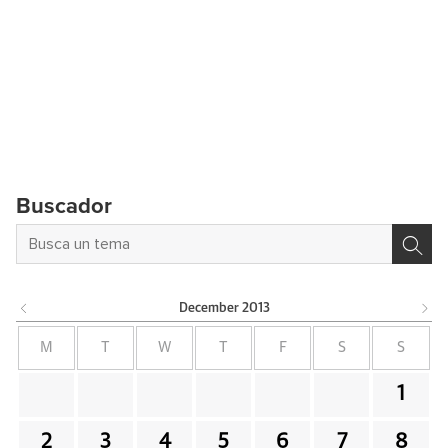
Buscador
December
2013
M
T
W
T
F
S
S
1
2
3
4
5
6
7
8