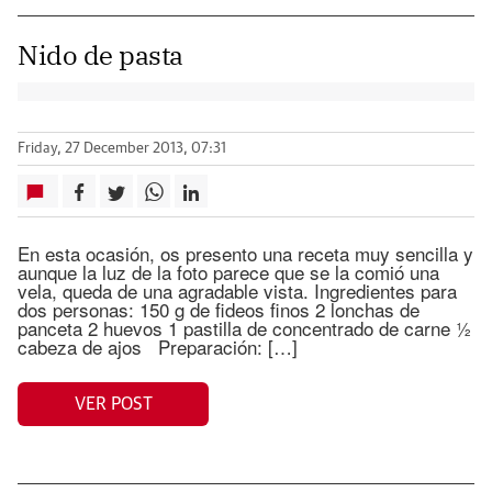
Nido de pasta
Friday, 27 December 2013, 07:31
En esta ocasión, os presento una receta muy sencilla y
aunque la luz de la foto parece que se la comió una
vela, queda de una agradable vista. Ingredientes para
dos personas: 150 g de fideos finos 2 lonchas de
panceta 2 huevos 1 pastilla de concentrado de carne ½
cabeza de ajos Preparación: […]
VER POST