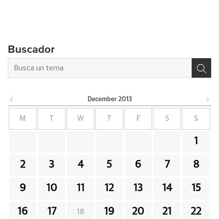
Buscador
December
2013
M
T
W
T
F
S
S
1
2
3
4
5
6
7
8
9
10
11
12
13
14
15
16
17
19
20
21
22
18