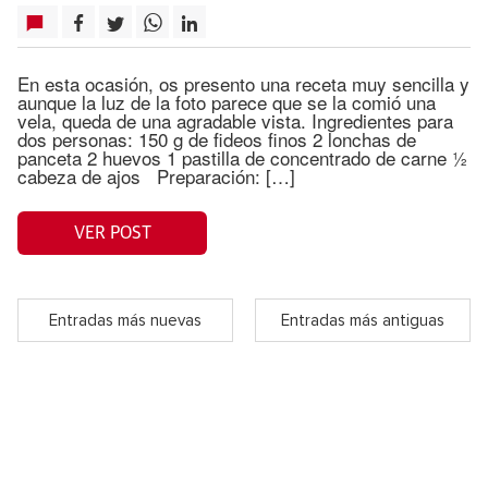
En esta ocasión, os presento una receta muy sencilla y
aunque la luz de la foto parece que se la comió una
vela, queda de una agradable vista. Ingredientes para
dos personas: 150 g de fideos finos 2 lonchas de
panceta 2 huevos 1 pastilla de concentrado de carne ½
cabeza de ajos Preparación: […]
VER POST
Entradas más nuevas
Entradas más antiguas