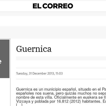
Guernica
e
Tuesday, 31 December 2013, 11:03
Guernica es un municipio español, situado en el P
españoles nos suena, pero quizás muchos no sep
nombre de esta villa. Oficialmente en euskera se 
Vizcaya y poblada por 16.812 (2012) habitantes. En
[…]