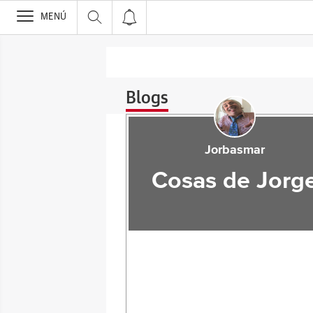
>
MENÚ
Blogs
Jorbasmar
Cosas de Jorg