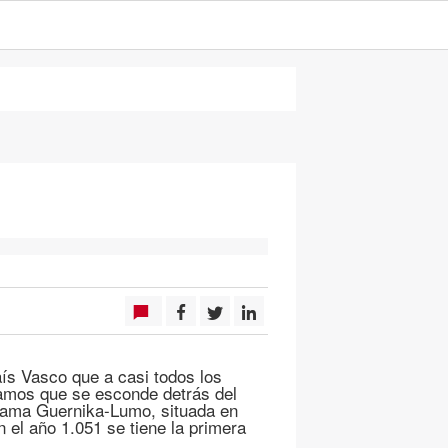
aís Vasco que a casi todos los
amos que se esconde detrás del
llama Guernika-Lumo, situada en
 el año 1.051 se tiene la primera