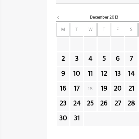
December
2013
M
T
W
T
F
S
2
3
4
5
6
7
9
10
11
12
13
14
16
17
19
20
21
18
23
24
25
26
27
28
30
31