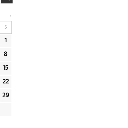
S
1
8
15
22
29