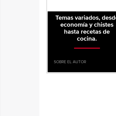
Temas variados, desd
economía y chistes
hasta recetas de
cocina.
SOBRE EL AUTOR