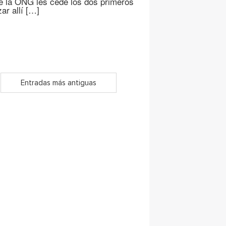
ue la ONG les cede los dos primeros
ar allí […]
Entradas más antiguas