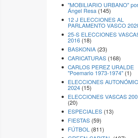
"MOBILIARIO URBANO" po
Ángel Resa
(145)
12 J ELECCIONES AL
PARLAMENTO VASCO 202
25-S ELECCIONES VASCA
2016
(18)
BASKONIA
(23)
CARICATURAS
(168)
CARLOS PEREZ URALDE
"Poemario 1973-1974"
(1)
ELECCIONES AUTONÓMI
2024
(15)
ELECCIONES VASCAS 200
(20)
ESPECIALES
(13)
FIESTAS
(59)
FÚTBOL
(811)