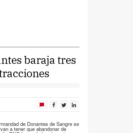
tes baraja tres
xtracciones
Hermandad de Donantes de Sangre se
 van a tener que abandonar de