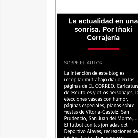
La actualidad en un
sonrisa. Por Iñaki
Cerrajería
SOBRE EL AUTOR
La intención de este blog es
recopilar mi trabajo diario en las
páginas de EL CORREO. Caricatur
de escritores y otros personajes, l
elecciones vascas con humor,
páginas especiales, planas sobre
fiestas de Vitoria-Gasteiz, San
Prudencio, San Juan del Monte,...
El fútbol con las jornadas del
Deportivo Alavés, recreaciones de