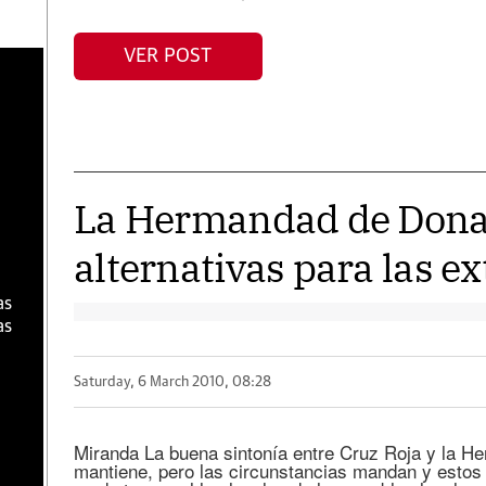
VER POST
a
La Hermandad de Donan
alternativas para las e
as
as
Saturday, 6 March 2010, 08:28
Miranda La buena sintonía entre Cruz Roja y la 
mantiene, pero las circunstancias mandan y estos