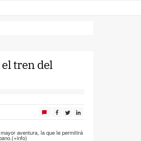
 el tren del
 mayor aventura, la que le permitirá
bano.(+info)