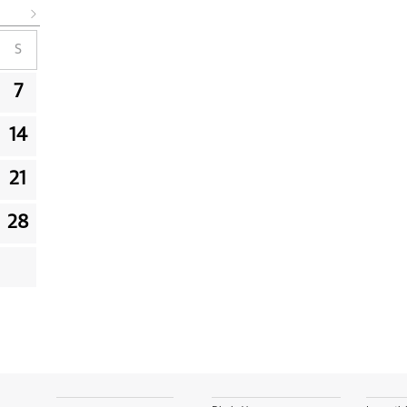
S
7
14
21
28