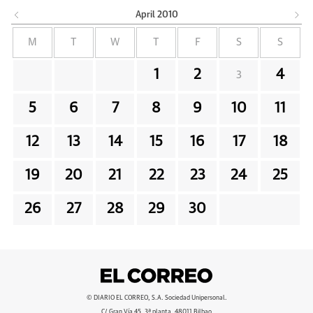
April
2010
M
T
W
T
F
S
S
1
2
4
3
5
6
7
8
9
10
11
12
13
14
15
16
17
18
19
20
21
22
23
24
25
26
27
28
29
30
© DIARIO EL CORREO, S.A. Sociedad Unipersonal.
C/ Gran Vía 45, 3ª planta, 48011 Bilbao