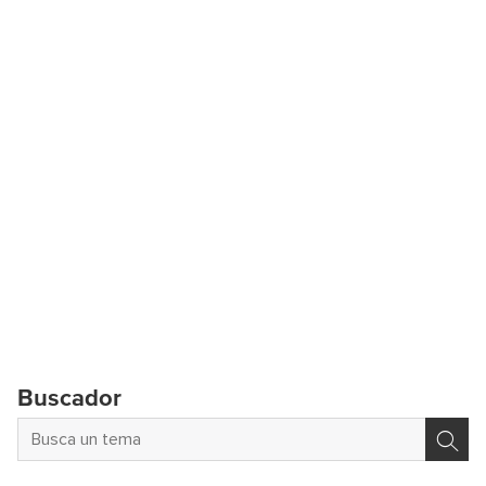
Buscador