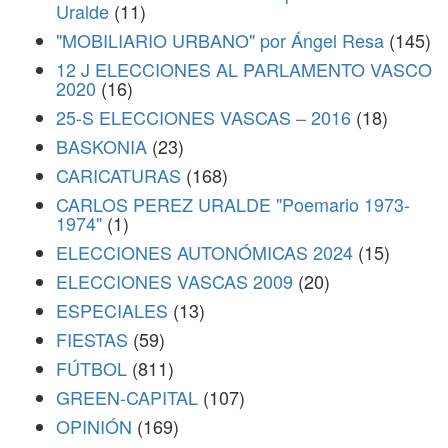
Uralde
(11)
"MOBILIARIO URBANO" por Ángel Resa
(145)
12 J ELECCIONES AL PARLAMENTO VASCO
2020
(16)
25-S ELECCIONES VASCAS – 2016
(18)
BASKONIA
(23)
CARICATURAS
(168)
CARLOS PEREZ URALDE "Poemario 1973-
1974"
(1)
ELECCIONES AUTONÓMICAS 2024
(15)
ELECCIONES VASCAS 2009
(20)
ESPECIALES
(13)
FIESTAS
(59)
FÚTBOL
(811)
GREEN-CAPITAL
(107)
OPINIÓN
(169)