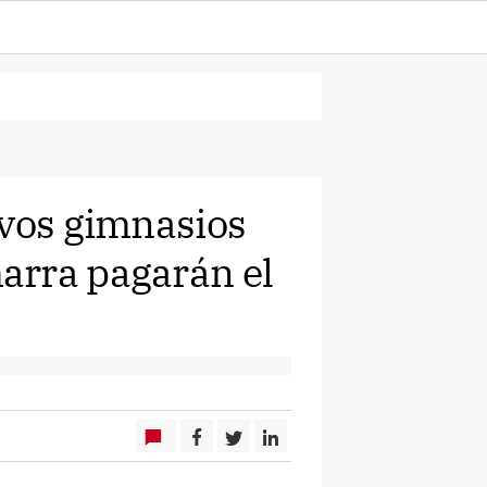
evos gimnasios
arra pagarán el