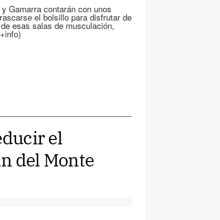
a y Gamarra contarán con unos
ascarse el bolsillo para disfrutar de
r de esas salas de musculación,
+info)
educir el
an del Monte