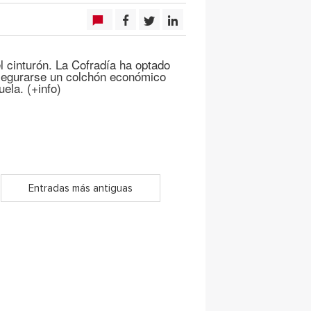
 cinturón. La Cofradía ha optado
 asegurarse un colchón económico
ela. (+info)
Entradas más antiguas