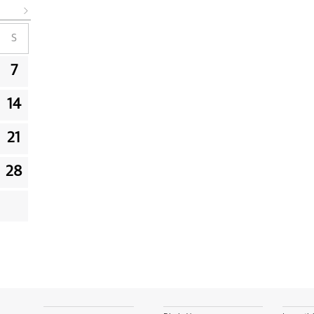
S
7
14
21
28