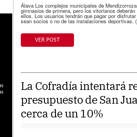
Álava Los complejos municipales de Mendizorroz
gimnasios de primera, pero los vitorianos deberán r
ellos. Los usuarios tendrán que pagar por disfruta
sean socios o no de las instalaciones deportivas. (
a
VER POST
La Cofradía intentará r
as
as
presupuesto de San Ju
cerca de un 10%