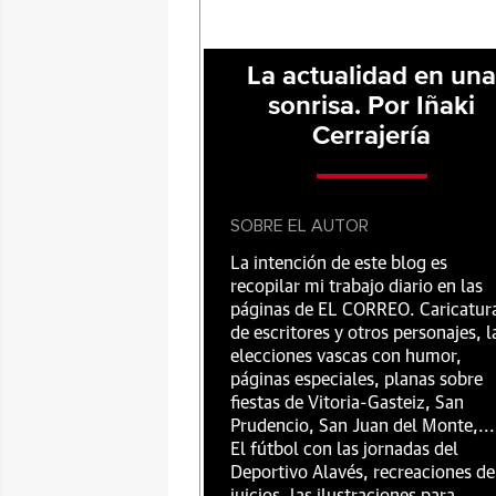
La actualidad en un
sonrisa. Por Iñaki
Cerrajería
SOBRE EL AUTOR
La intención de este blog es
recopilar mi trabajo diario en las
páginas de EL CORREO. Caricatur
de escritores y otros personajes, l
elecciones vascas con humor,
páginas especiales, planas sobre
fiestas de Vitoria-Gasteiz, San
Prudencio, San Juan del Monte,...
El fútbol con las jornadas del
Deportivo Alavés, recreaciones de