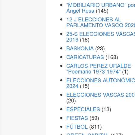
"MOBILIARIO URBANO" po
Ángel Resa
(145)
12 J ELECCIONES AL
PARLAMENTO VASCO 202
25-S ELECCIONES VASCA
2016
(18)
BASKONIA
(23)
CARICATURAS
(168)
CARLOS PEREZ URALDE
"Poemario 1973-1974"
(1)
ELECCIONES AUTONÓMI
2024
(15)
ELECCIONES VASCAS 200
(20)
ESPECIALES
(13)
FIESTAS
(59)
FÚTBOL
(811)