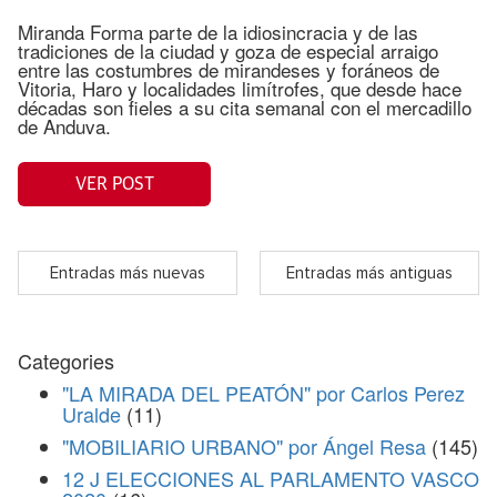
Miranda Forma parte de la idiosincracia y de las
tradiciones de la ciudad y goza de especial arraigo
entre las costumbres de mirandeses y foráneos de
Vitoria, Haro y localidades limítrofes, que desde hace
décadas son fieles a su cita semanal con el mercadillo
de Anduva.
VER POST
Entradas más nuevas
Entradas más antiguas
Categories
"LA MIRADA DEL PEATÓN" por Carlos Perez
Uralde
(11)
"MOBILIARIO URBANO" por Ángel Resa
(145)
12 J ELECCIONES AL PARLAMENTO VASCO