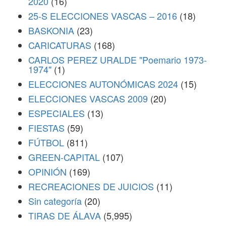
2020
(16)
25-S ELECCIONES VASCAS – 2016
(18)
BASKONIA
(23)
CARICATURAS
(168)
CARLOS PEREZ URALDE "Poemario 1973-
1974"
(1)
ELECCIONES AUTONÓMICAS 2024
(15)
ELECCIONES VASCAS 2009
(20)
ESPECIALES
(13)
FIESTAS
(59)
FÚTBOL
(811)
GREEN-CAPITAL
(107)
OPINIÓN
(169)
RECREACIONES DE JUICIOS
(11)
Sin categoría
(20)
TIRAS DE ÁLAVA
(5,995)