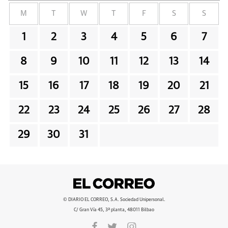
M
T
W
T
F
S
S
1
2
3
4
5
6
7
8
9
10
11
12
13
14
15
16
17
18
19
20
21
22
23
24
25
26
27
28
29
30
31
© DIARIO EL CORREO, S.A. Sociedad Unipersonal.
C/ Gran Vía 45, 3ª planta, 48011 Bilbao