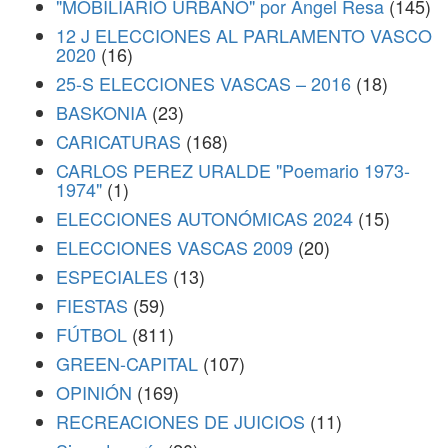
"MOBILIARIO URBANO" por Ángel Resa
(145)
12 J ELECCIONES AL PARLAMENTO VASCO
2020
(16)
25-S ELECCIONES VASCAS – 2016
(18)
BASKONIA
(23)
CARICATURAS
(168)
CARLOS PEREZ URALDE "Poemario 1973-
1974"
(1)
ELECCIONES AUTONÓMICAS 2024
(15)
ELECCIONES VASCAS 2009
(20)
ESPECIALES
(13)
FIESTAS
(59)
FÚTBOL
(811)
GREEN-CAPITAL
(107)
OPINIÓN
(169)
RECREACIONES DE JUICIOS
(11)