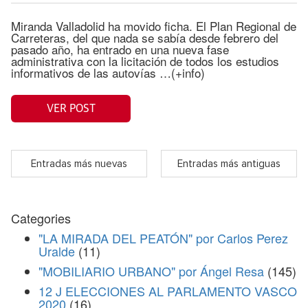
Miranda Valladolid ha movido ficha. El Plan Regional de
Carreteras, del que nada se sabía desde febrero del
pasado año, ha entrado en una nueva fase
administrativa con la licitación de todos los estudios
informativos de las autovías …(+info)
VER POST
Entradas más nuevas
Entradas más antiguas
Categories
"LA MIRADA DEL PEATÓN" por Carlos Perez
Uralde
(11)
"MOBILIARIO URBANO" por Ángel Resa
(145)
12 J ELECCIONES AL PARLAMENTO VASCO
2020
(16)