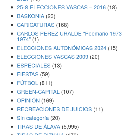
25-S ELECCIONES VASCAS – 2016
(18)
BASKONIA
(23)
CARICATURAS
(168)
CARLOS PEREZ URALDE "Poemario 1973-
1974"
(1)
ELECCIONES AUTONÓMICAS 2024
(15)
ELECCIONES VASCAS 2009
(20)
ESPECIALES
(13)
FIESTAS
(59)
FÚTBOL
(811)
GREEN-CAPITAL
(107)
OPINIÓN
(169)
RECREACIONES DE JUICIOS
(11)
Sin categoría
(20)
TIRAS DE ÁLAVA
(5,995)