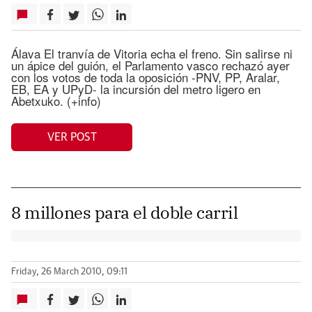
Álava El tranvía de Vitoria echa el freno. Sin salirse ni
un ápice del guión, el Parlamento vasco rechazó ayer
con los votos de toda la oposición -PNV, PP, Aralar,
EB, EA y UPyD- la incursión del metro ligero en
Abetxuko. (+info)
VER POST
8 millones para el doble carril
Friday, 26 March 2010, 09:11