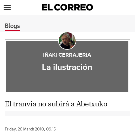
>
Blogs
IÑAKI CERRAJERIA
La ilustración
El tranvía no subirá a Abetxuko
Friday, 26 March 2010, 09:15