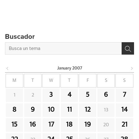
Buscador
January
2007
M
T
W
T
F
S
S
3
4
5
6
7
1
2
8
9
10
11
12
14
13
15
16
17
18
19
21
20