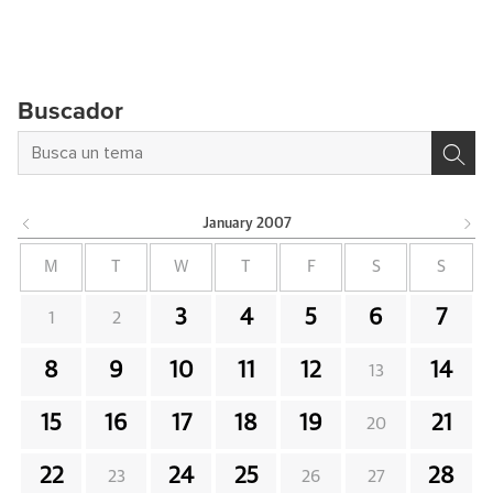
Buscador
January
2007
M
T
W
T
F
S
S
3
4
5
6
7
1
2
8
9
10
11
12
14
13
15
16
17
18
19
21
20
22
24
25
28
23
26
27