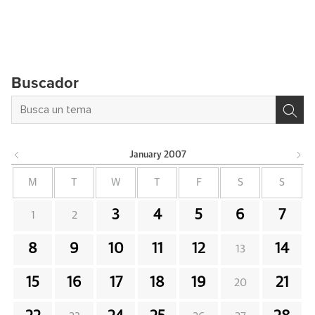
Buscador
January
2007
M
T
W
T
F
S
S
3
4
5
6
7
1
2
8
9
10
11
12
14
13
15
16
17
18
19
21
20