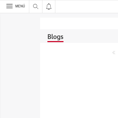
>
MENÚ
Blogs