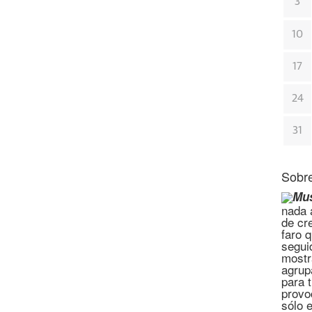
3
10
17
24
31
Sobre
Mus
nada a
de cr
faro 
segui
mostr
agrup
para 
provo
sólo 