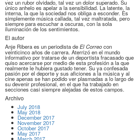
vez un rubor olvidado, tal vez un dolor superado. Su
único anhelo es apelar a la sensibilidad. La latente, la
interna, la que la sociedad nos obliga a esconder. Es
simplemente música callada, tal vez maltratada, pero
siempre para escuchar a oscuras, con la sola
iluminación de los sentimientos.
El autor
Anje Ribera es un periodista de
con
El Correo
veinticinco años de carrera. Aterrizó en el mundo
informativo por tratarse de un deportista fracasado que
quiso acercarse por medio de esta profesión a la que
realmente le hubiera gustado tener. Su ya confesada
pasión por el deporte y sus aficiones a la música y al
cine apenas se han podido ver plasmadas a lo largo de
su devenir profesional, en el que ha trabajado en
secciones casi siempre alejadas de estos campos.
Archivo
July 2018
May 2018
December 2017
November 2017
October 2017
May 2017
March 2017