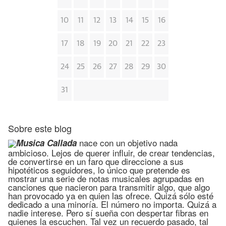
10
11
12
13
14
15
16
17
18
19
20
21
22
23
24
25
26
27
28
29
30
31
Sobre este blog
nace con un objetivo nada
Musica Callada
ambicioso. Lejos de querer influir, de crear tendencias,
de convertirse en un faro que direccione a sus
hipotéticos seguidores, lo único que pretende es
mostrar una serie de notas musicales agrupadas en
canciones que nacieron para transmitir algo, que algo
han provocado ya en quien las ofrece. Quizá sólo esté
dedicado a una minoría. El número no importa. Quizá a
nadie interese. Pero sí sueña con despertar fibras en
quienes la escuchen. Tal vez un recuerdo pasado, tal