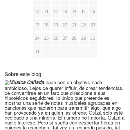
10
11
12
13
14
15
16
17
18
19
20
21
22
23
24
25
26
27
28
29
30
31
Sobre este blog
nace con un objetivo nada
Musica Callada
ambicioso. Lejos de querer influir, de crear tendencias,
de convertirse en un faro que direccione a sus
hipotéticos seguidores, lo único que pretende es
mostrar una serie de notas musicales agrupadas en
canciones que nacieron para transmitir algo, que algo
han provocado ya en quien las ofrece. Quizá sólo esté
dedicado a una minoría. El número no importa. Quizá a
nadie interese. Pero sí sueña con despertar fibras en
quienes la escuchen. Tal vez un recuerdo pasado, tal