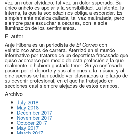
vez un rubor olvidado, tal vez un dolor superado. Su
único anhelo es apelar a la sensibilidad. La latente, la
interna, la que la sociedad nos obliga a esconder. Es
simplemente música callada, tal vez maltratada, pero
siempre para escuchar a oscuras, con la sola
iluminación de los sentimientos.
El autor
Anje Ribera es un periodista de
con
El Correo
veinticinco años de carrera. Aterrizó en el mundo
informativo por tratarse de un deportista fracasado que
quiso acercarse por medio de esta profesión a la que
realmente le hubiera gustado tener. Su ya confesada
pasión por el deporte y sus aficiones a la música y al
cine apenas se han podido ver plasmadas a lo largo de
su devenir profesional, en el que ha trabajado en
secciones casi siempre alejadas de estos campos.
Archivo
July 2018
May 2018
December 2017
November 2017
October 2017
May 2017
March 2017