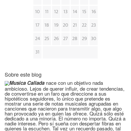
10
11
12
13
14
15
16
17
18
19
20
21
22
23
24
25
26
27
28
29
30
31
Sobre este blog
nace con un objetivo nada
Musica Callada
ambicioso. Lejos de querer influir, de crear tendencias,
de convertirse en un faro que direccione a sus
hipotéticos seguidores, lo único que pretende es
mostrar una serie de notas musicales agrupadas en
canciones que nacieron para transmitir algo, que algo
han provocado ya en quien las ofrece. Quizá sólo esté
dedicado a una minoría. El número no importa. Quizá a
nadie interese. Pero sí sueña con despertar fibras en
quienes la escuchen. Tal vez un recuerdo pasado, tal