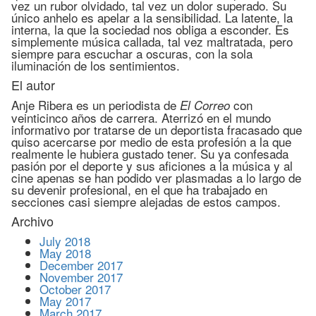
vez un rubor olvidado, tal vez un dolor superado. Su
único anhelo es apelar a la sensibilidad. La latente, la
interna, la que la sociedad nos obliga a esconder. Es
simplemente música callada, tal vez maltratada, pero
siempre para escuchar a oscuras, con la sola
iluminación de los sentimientos.
El autor
Anje Ribera es un periodista de
con
El Correo
veinticinco años de carrera. Aterrizó en el mundo
informativo por tratarse de un deportista fracasado que
quiso acercarse por medio de esta profesión a la que
realmente le hubiera gustado tener. Su ya confesada
pasión por el deporte y sus aficiones a la música y al
cine apenas se han podido ver plasmadas a lo largo de
su devenir profesional, en el que ha trabajado en
secciones casi siempre alejadas de estos campos.
Archivo
July 2018
May 2018
December 2017
November 2017
October 2017
May 2017
March 2017