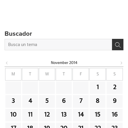
Buscador
November
2014
M
T
W
T
F
S
S
1
2
3
4
5
6
7
8
9
10
11
12
13
14
15
16