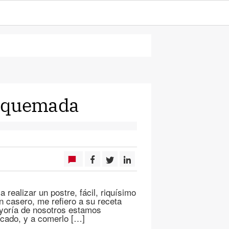
a quemada
 realizar un postre, fácil, riquísimo
n casero, me refiero a su receta
ayoría de nosotros estamos
cado, y a comerlo […]