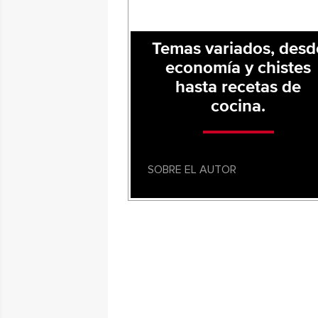
Temas variados, desd
economía y chistes
hasta recetas de
cocina.
SOBRE EL AUTOR