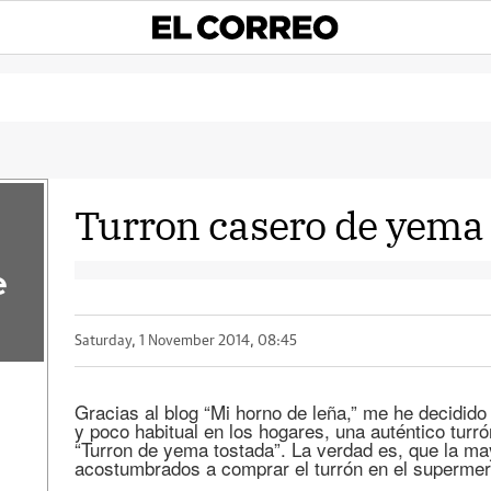
Turron casero de yem
e
Saturday, 1 November 2014, 08:45
Gracias al blog “Mi horno de leña,” me he decidido a
y poco habitual en los hogares, una auténtico turró
“Turron de yema tostada”. La verdad es, que la m
acostumbrados a comprar el turrón en el supermer