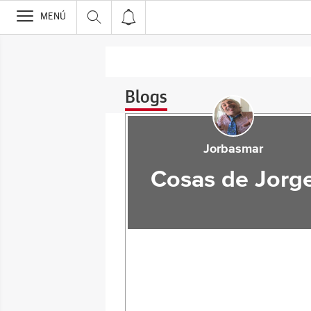
>
MENÚ
Blogs
Jorbasmar
Cosas de Jorg