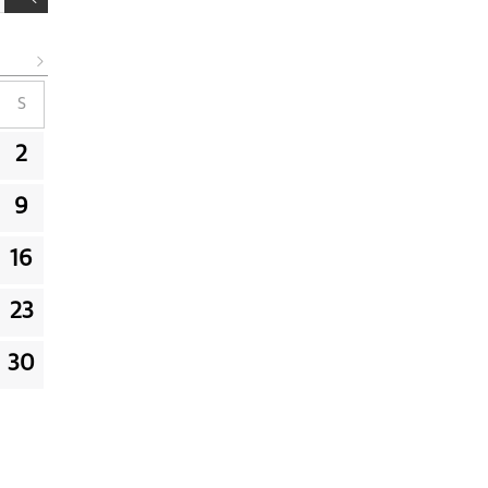
S
2
9
16
23
30