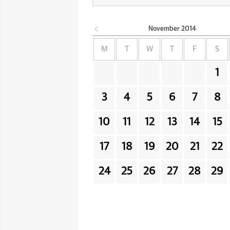
November
2014
M
T
W
T
F
S
1
3
4
5
6
7
8
10
11
12
13
14
15
17
18
19
20
21
22
24
25
26
27
28
29