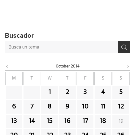
Buscador
October
2014
M
T
W
T
F
S
S
1
2
3
4
5
6
7
8
9
10
11
12
13
14
15
16
17
18
19