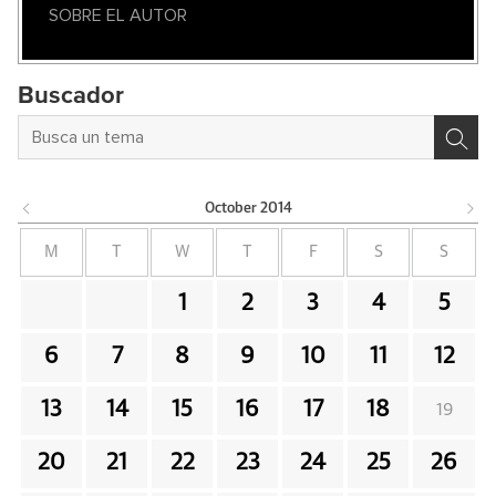
SOBRE EL AUTOR
Buscador
October
2014
M
T
W
T
F
S
S
1
2
3
4
5
6
7
8
9
10
11
12
13
14
15
16
17
18
19
20
21
22
23
24
25
26