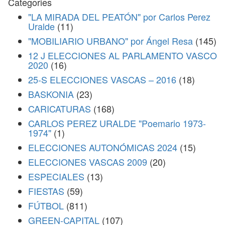
Categories
"LA MIRADA DEL PEATÓN" por Carlos Perez
Uralde
(11)
"MOBILIARIO URBANO" por Ángel Resa
(145)
12 J ELECCIONES AL PARLAMENTO VASCO
2020
(16)
25-S ELECCIONES VASCAS – 2016
(18)
BASKONIA
(23)
CARICATURAS
(168)
CARLOS PEREZ URALDE "Poemario 1973-
1974"
(1)
ELECCIONES AUTONÓMICAS 2024
(15)
ELECCIONES VASCAS 2009
(20)
ESPECIALES
(13)
FIESTAS
(59)
FÚTBOL
(811)
GREEN-CAPITAL
(107)