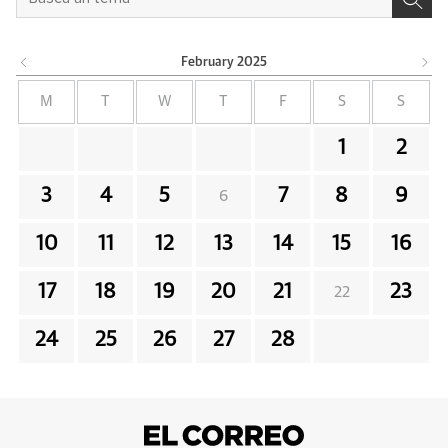
February
2025
M
T
W
T
F
S
S
1
2
3
4
5
7
8
9
6
10
11
12
13
14
15
16
17
18
19
20
21
23
22
24
25
26
27
28