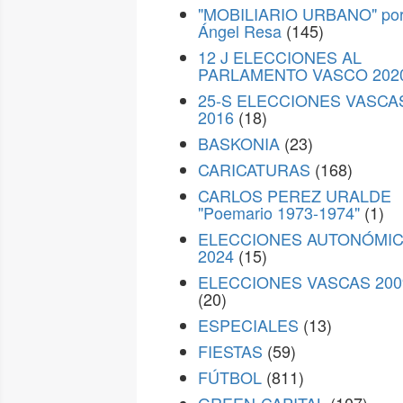
"MOBILIARIO URBANO" po
Ángel Resa
(145)
12 J ELECCIONES AL
PARLAMENTO VASCO 202
25-S ELECCIONES VASCA
2016
(18)
BASKONIA
(23)
CARICATURAS
(168)
CARLOS PEREZ URALDE
"Poemario 1973-1974"
(1)
ELECCIONES AUTONÓMI
2024
(15)
ELECCIONES VASCAS 200
(20)
ESPECIALES
(13)
FIESTAS
(59)
FÚTBOL
(811)