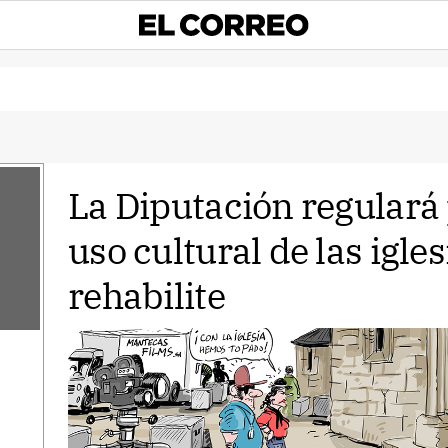
La Diputación regulará 
uso cultural de las igle
rehabilite