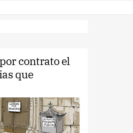
por contrato el
sias que