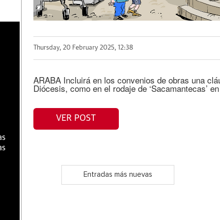
a
Thursday, 20 February 2025, 12:38
ARABA Incluirá en los convenios de obras una cláu
Diócesis, como en el rodaje de ‘Sacamantecas’ en 
VER POST
as
as
Entradas más nuevas