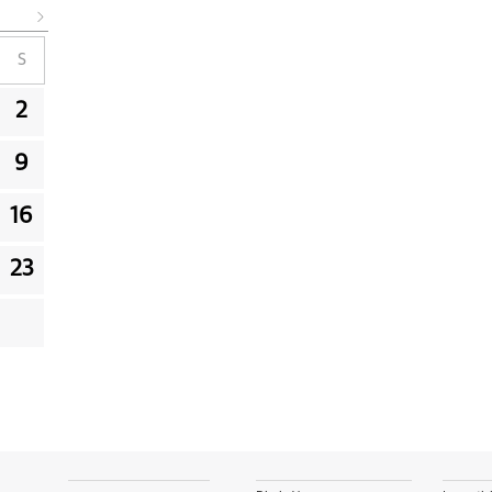
S
2
9
16
23