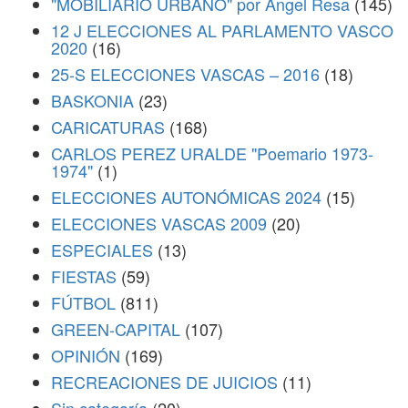
"MOBILIARIO URBANO" por Ángel Resa
(145)
12 J ELECCIONES AL PARLAMENTO VASCO
2020
(16)
25-S ELECCIONES VASCAS – 2016
(18)
BASKONIA
(23)
CARICATURAS
(168)
CARLOS PEREZ URALDE "Poemario 1973-
1974"
(1)
ELECCIONES AUTONÓMICAS 2024
(15)
ELECCIONES VASCAS 2009
(20)
ESPECIALES
(13)
FIESTAS
(59)
FÚTBOL
(811)
GREEN-CAPITAL
(107)
OPINIÓN
(169)
RECREACIONES DE JUICIOS
(11)
Sin categoría
(20)