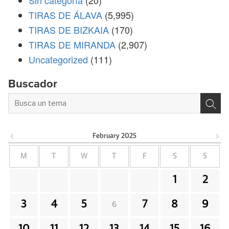
TIRAS DE ÁLAVA
(5,995)
TIRAS DE BIZKAIA
(170)
TIRAS DE MIRANDA
(2,907)
Uncategorized
(111)
Buscador
February
2025
M
T
W
T
F
S
S
1
2
3
4
5
7
8
9
6
10
11
12
13
14
15
16