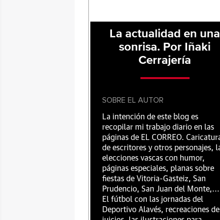
La actualidad en un
sonrisa. Por Iñaki
Cerrajería
SOBRE EL AUTOR
La intención de este blog es
recopilar mi trabajo diario en las
páginas de EL CORREO. Caricatur
de escritores y otros personajes, l
elecciones vascas con humor,
páginas especiales, planas sobre
fiestas de Vitoria-Gasteiz, San
Prudencio, San Juan del Monte,...
El fútbol con las jornadas del
Deportivo Alavés, recreaciones de