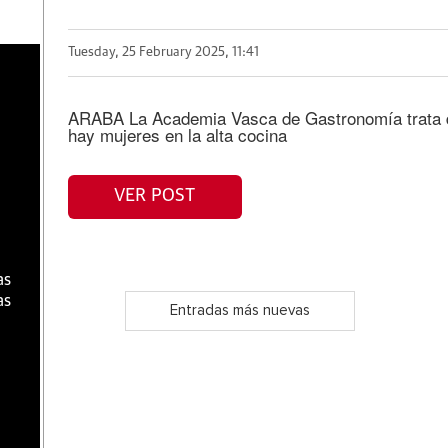
Tuesday, 25 February 2025, 11:41
a
ARABA La Academia Vasca de Gastronomía trata d
hay mujeres en la alta cocina
VER POST
as
as
Entradas más nuevas