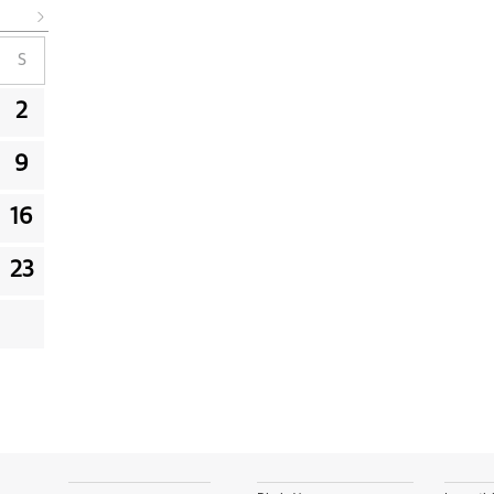
S
2
9
16
23