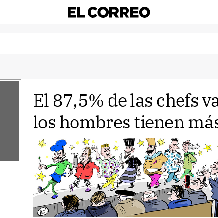
El 87,5% de las chefs v
los hombres tienen má