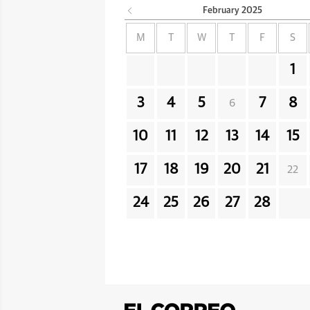
February
2025
M
T
W
T
F
S
1
3
4
5
7
8
6
10
11
12
13
14
15
17
18
19
20
21
22
24
25
26
27
28