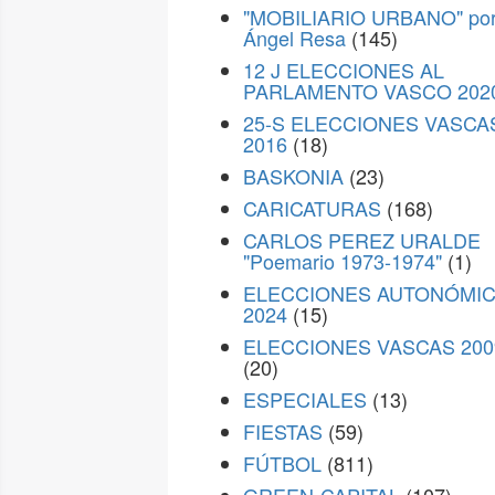
"MOBILIARIO URBANO" po
Ángel Resa
(145)
12 J ELECCIONES AL
PARLAMENTO VASCO 202
25-S ELECCIONES VASCA
2016
(18)
BASKONIA
(23)
CARICATURAS
(168)
CARLOS PEREZ URALDE
"Poemario 1973-1974"
(1)
ELECCIONES AUTONÓMI
2024
(15)
ELECCIONES VASCAS 200
(20)
ESPECIALES
(13)
FIESTAS
(59)
FÚTBOL
(811)