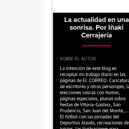
La actualidad en un
sonrisa. Por Iñaki
Cerrajería
SOBRE EL AUTOR
La intención de este blog es
recopilar mi trabajo diario en las
páginas de EL CORREO. Caricatur
de escritores y otros personajes, l
elecciones vascas con humor,
páginas especiales, planas sobre
fiestas de Vitoria-Gasteiz, San
Prudencio, San Juan del Monte,...
El fútbol con las jornadas del
Deportivo Alavés, recreaciones de