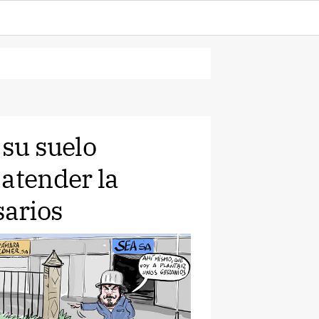
 su suelo
 atender la
arios