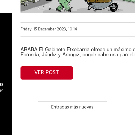
a
Friday, 15 December 2023, 10:14
ARABA El Gabinete Etxebarria ofrece un máximo d
Foronda, Júndiz y Arangiz, donde cabe una parce
VER POST
as
as
Entradas más nuevas