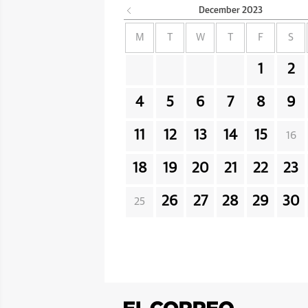
December
2023
M
T
W
T
F
S
1
2
4
5
6
7
8
9
11
12
13
14
15
16
18
19
20
21
22
23
26
27
28
29
30
25