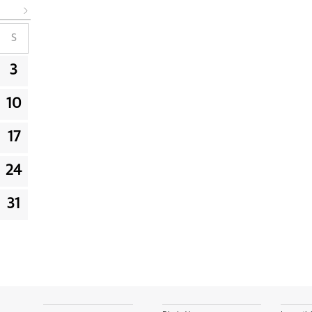
S
3
10
17
24
31