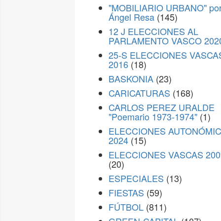
"MOBILIARIO URBANO" po
Ángel Resa
(145)
12 J ELECCIONES AL
PARLAMENTO VASCO 202
25-S ELECCIONES VASCA
2016
(18)
BASKONIA
(23)
CARICATURAS
(168)
CARLOS PEREZ URALDE
"Poemario 1973-1974"
(1)
ELECCIONES AUTONÓMI
2024
(15)
ELECCIONES VASCAS 200
(20)
ESPECIALES
(13)
FIESTAS
(59)
FÚTBOL
(811)