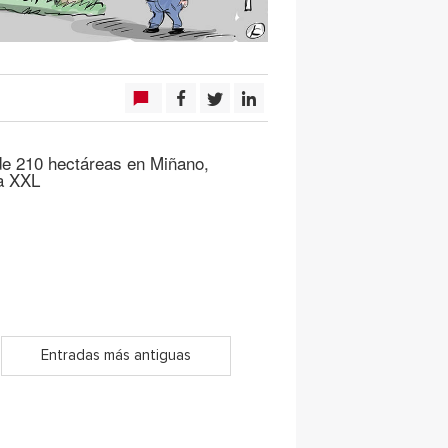
e 210 hectáreas en Miñano,
la XXL
Entradas más antiguas