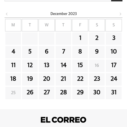
December
2023
M
T
W
T
F
S
S
1
2
3
4
5
6
7
8
9
10
11
12
13
14
15
17
16
18
19
20
21
22
23
24
26
27
28
29
30
31
25