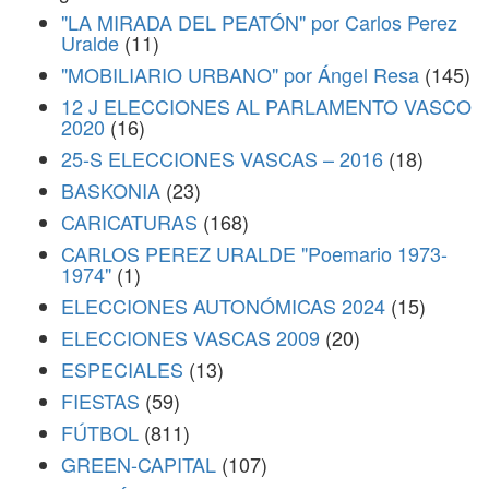
"LA MIRADA DEL PEATÓN" por Carlos Perez
Uralde
(11)
"MOBILIARIO URBANO" por Ángel Resa
(145)
12 J ELECCIONES AL PARLAMENTO VASCO
2020
(16)
25-S ELECCIONES VASCAS – 2016
(18)
BASKONIA
(23)
CARICATURAS
(168)
CARLOS PEREZ URALDE "Poemario 1973-
1974"
(1)
ELECCIONES AUTONÓMICAS 2024
(15)
ELECCIONES VASCAS 2009
(20)
ESPECIALES
(13)
FIESTAS
(59)
FÚTBOL
(811)
GREEN-CAPITAL
(107)