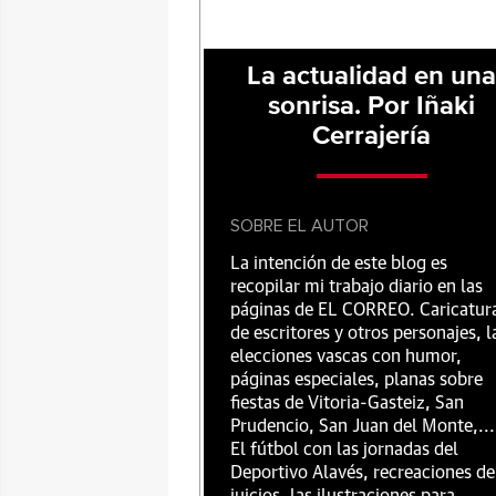
La actualidad en un
sonrisa. Por Iñaki
Cerrajería
SOBRE EL AUTOR
La intención de este blog es
recopilar mi trabajo diario en las
páginas de EL CORREO. Caricatur
de escritores y otros personajes, l
elecciones vascas con humor,
páginas especiales, planas sobre
fiestas de Vitoria-Gasteiz, San
Prudencio, San Juan del Monte,...
El fútbol con las jornadas del
Deportivo Alavés, recreaciones de