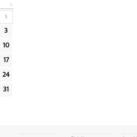
S
3
10
17
24
31