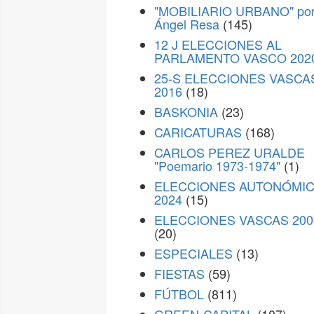
"MOBILIARIO URBANO" po
Ángel Resa
(145)
12 J ELECCIONES AL
PARLAMENTO VASCO 202
25-S ELECCIONES VASCA
2016
(18)
BASKONIA
(23)
CARICATURAS
(168)
CARLOS PEREZ URALDE
"Poemario 1973-1974"
(1)
ELECCIONES AUTONÓMI
2024
(15)
ELECCIONES VASCAS 200
(20)
ESPECIALES
(13)
FIESTAS
(59)
FÚTBOL
(811)