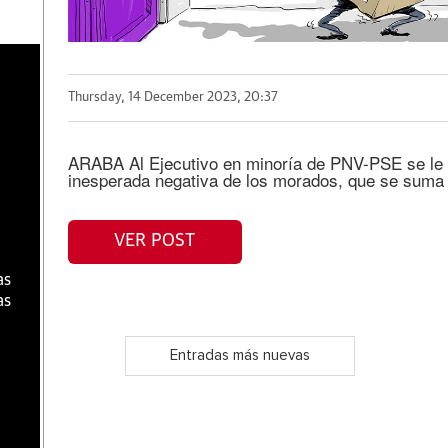
a
Thursday, 14 December 2023, 20:37
ARABA Al Ejecutivo en minoría de PNV-PSE se le c
inesperada negativa de los morados, que se suma a
VER POST
as
as
Entradas más nuevas