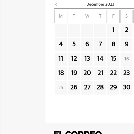
December
2023
M
T
W
T
F
S
1
2
4
5
6
7
8
9
11
12
13
14
15
16
18
19
20
21
22
23
26
27
28
29
30
25