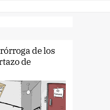
prórroga de los
rtazo de