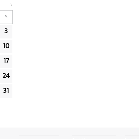
S
3
10
17
24
31