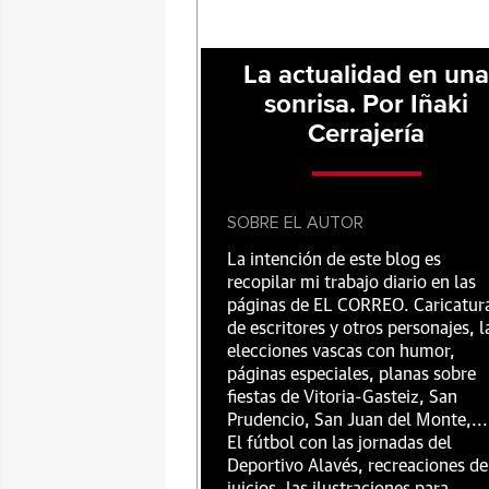
La actualidad en un
sonrisa. Por Iñaki
Cerrajería
SOBRE EL AUTOR
La intención de este blog es
recopilar mi trabajo diario en las
páginas de EL CORREO. Caricatur
de escritores y otros personajes, l
elecciones vascas con humor,
páginas especiales, planas sobre
fiestas de Vitoria-Gasteiz, San
Prudencio, San Juan del Monte,...
El fútbol con las jornadas del
Deportivo Alavés, recreaciones de