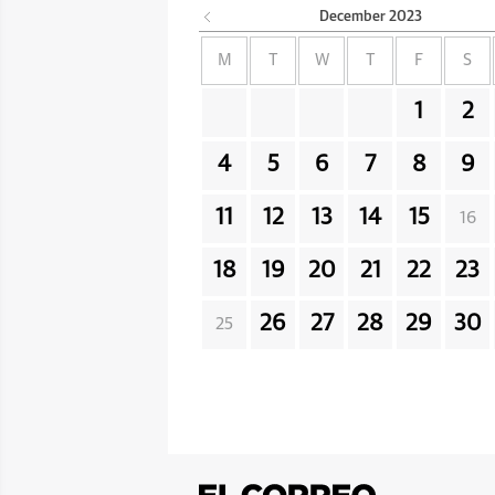
December
2023
M
T
W
T
F
S
1
2
4
5
6
7
8
9
11
12
13
14
15
16
18
19
20
21
22
23
26
27
28
29
30
25