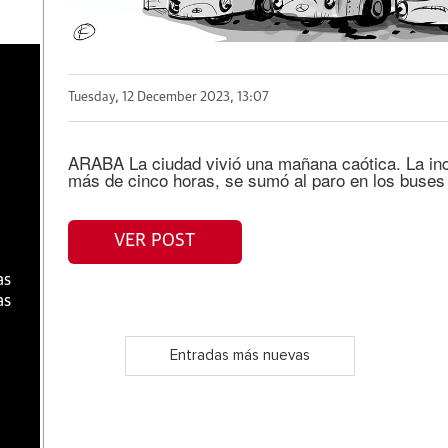
a
Tuesday, 12 December 2023, 13:07
ARABA La ciudad vivió una mañana caótica. La inc
más de cinco horas, se sumó al paro en los buses
VER POST
as
as
Entradas más nuevas