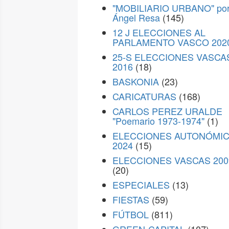
"MOBILIARIO URBANO" po
Ángel Resa
(145)
12 J ELECCIONES AL
PARLAMENTO VASCO 202
25-S ELECCIONES VASCA
2016
(18)
BASKONIA
(23)
CARICATURAS
(168)
CARLOS PEREZ URALDE
"Poemario 1973-1974"
(1)
ELECCIONES AUTONÓMI
2024
(15)
ELECCIONES VASCAS 200
(20)
ESPECIALES
(13)
FIESTAS
(59)
FÚTBOL
(811)