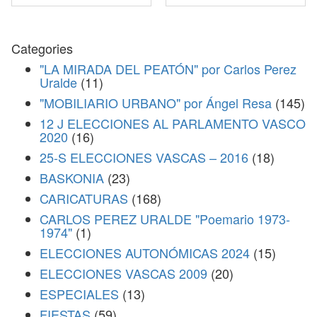
Categories
"LA MIRADA DEL PEATÓN" por Carlos Perez
Uralde
(11)
"MOBILIARIO URBANO" por Ángel Resa
(145)
12 J ELECCIONES AL PARLAMENTO VASCO
2020
(16)
25-S ELECCIONES VASCAS – 2016
(18)
BASKONIA
(23)
CARICATURAS
(168)
CARLOS PEREZ URALDE "Poemario 1973-
1974"
(1)
ELECCIONES AUTONÓMICAS 2024
(15)
ELECCIONES VASCAS 2009
(20)
ESPECIALES
(13)
FIESTAS
(59)