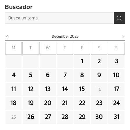
Buscador
December
2023
M
T
W
T
F
S
S
1
2
3
4
5
6
7
8
9
10
11
12
13
14
15
17
16
18
19
20
21
22
23
24
26
27
28
29
30
31
25