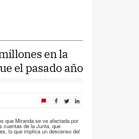
millones en la
ue el pasado año
o es que Miranda se ve afectada por
as cuentas de la Junta, que
es, lo que implica un descenso del