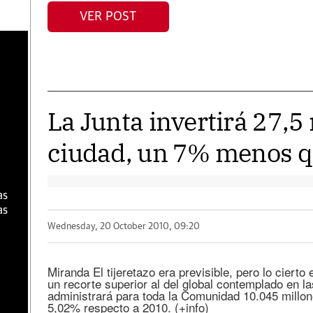
VER POST
a
La Junta invertirá 27,5 
ciudad, un 7% menos q
as
as
Wednesday, 20 October 2010, 09:20
Miranda El tijeretazo era previsible, pero lo ciert
un recorte superior al del global contemplado en l
administrará para toda la Comunidad 10.045 millon
5,02% respecto a 2010. (+info)