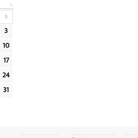
S
3
10
17
24
31