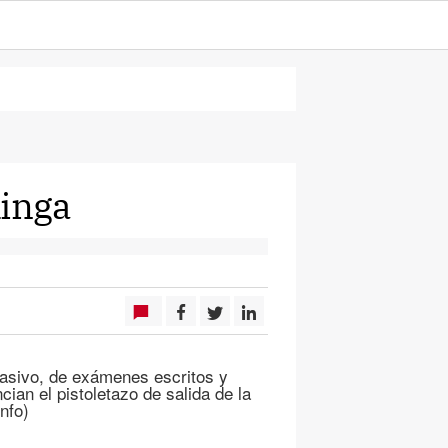
kinga
uasivo, de exámenes escritos y
cian el pistoletazo de salida de la
nfo)