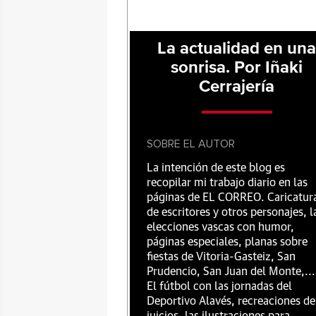
La actualidad en un
sonrisa. Por Iñaki
Cerrajería
SOBRE EL AUTOR
La intención de este blog es
recopilar mi trabajo diario en las
páginas de EL CORREO. Caricatur
de escritores y otros personajes, l
elecciones vascas con humor,
páginas especiales, planas sobre
fiestas de Vitoria-Gasteiz, San
Prudencio, San Juan del Monte,...
El fútbol con las jornadas del
Deportivo Alavés, recreaciones de