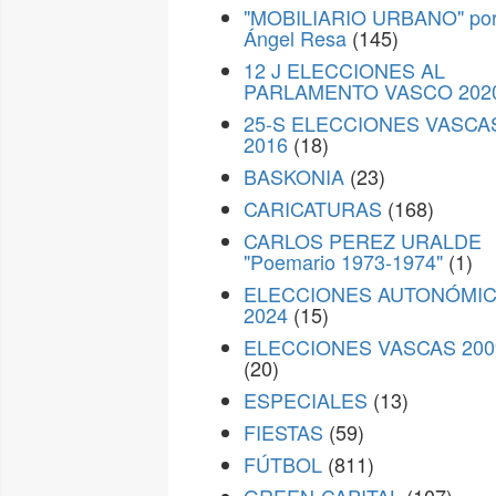
"MOBILIARIO URBANO" po
Ángel Resa
(145)
12 J ELECCIONES AL
PARLAMENTO VASCO 202
25-S ELECCIONES VASCA
2016
(18)
BASKONIA
(23)
CARICATURAS
(168)
CARLOS PEREZ URALDE
"Poemario 1973-1974"
(1)
ELECCIONES AUTONÓMI
2024
(15)
ELECCIONES VASCAS 200
(20)
ESPECIALES
(13)
FIESTAS
(59)
FÚTBOL
(811)