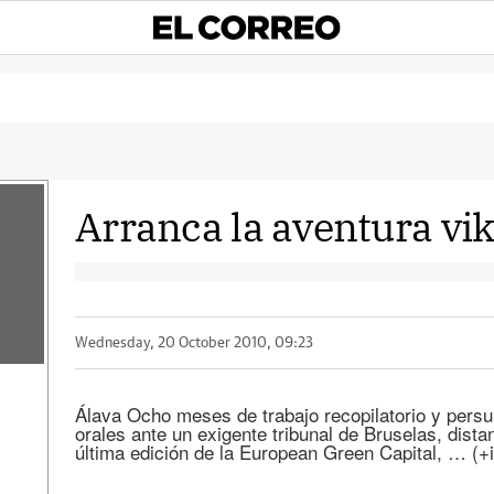
Arranca la aventura vi
Wednesday, 20 October 2010, 09:23
Álava Ocho meses de trabajo recopilatorio y pers
orales ante un exigente tribunal de Bruselas, distan
última edición de la European Green Capital, … (+i