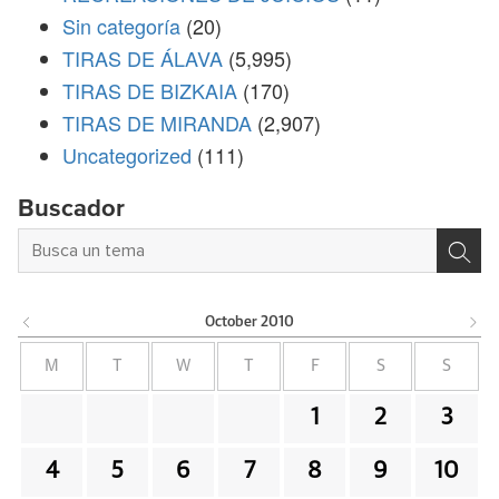
Sin categoría
(20)
TIRAS DE ÁLAVA
(5,995)
TIRAS DE BIZKAIA
(170)
TIRAS DE MIRANDA
(2,907)
Uncategorized
(111)
Buscador
October
2010
M
T
W
T
F
S
S
1
2
3
4
5
6
7
8
9
10