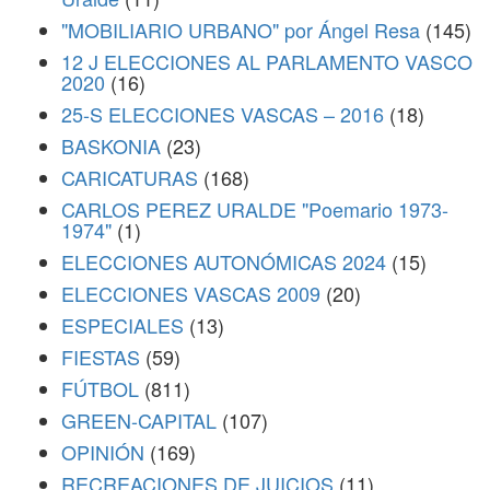
"MOBILIARIO URBANO" por Ángel Resa
(145)
12 J ELECCIONES AL PARLAMENTO VASCO
2020
(16)
25-S ELECCIONES VASCAS – 2016
(18)
BASKONIA
(23)
CARICATURAS
(168)
CARLOS PEREZ URALDE "Poemario 1973-
1974"
(1)
ELECCIONES AUTONÓMICAS 2024
(15)
ELECCIONES VASCAS 2009
(20)
ESPECIALES
(13)
FIESTAS
(59)
FÚTBOL
(811)
GREEN-CAPITAL
(107)
OPINIÓN
(169)
RECREACIONES DE JUICIOS
(11)