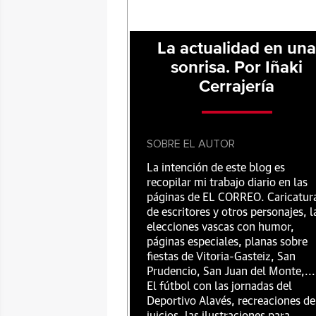
La actualidad en un
sonrisa. Por Iñaki
Cerrajería
SOBRE EL AUTOR
La intención de este blog es
recopilar mi trabajo diario en las
páginas de EL CORREO. Caricatur
de escritores y otros personajes, l
elecciones vascas con humor,
páginas especiales, planas sobre
fiestas de Vitoria-Gasteiz, San
Prudencio, San Juan del Monte,...
El fútbol con las jornadas del
Deportivo Alavés, recreaciones de