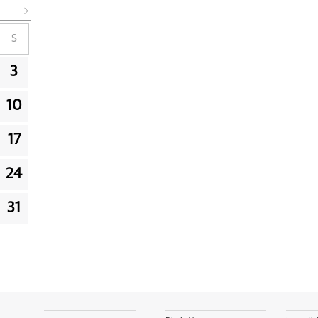
S
3
10
17
24
31