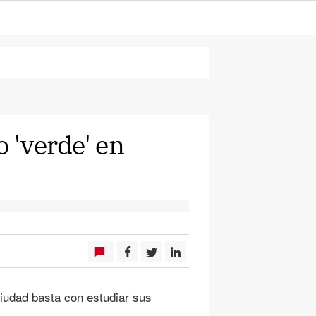
o 'verde' en
iudad basta con estudiar sus