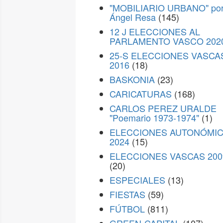
"MOBILIARIO URBANO" po
Ángel Resa
(145)
12 J ELECCIONES AL
PARLAMENTO VASCO 202
25-S ELECCIONES VASCA
2016
(18)
BASKONIA
(23)
CARICATURAS
(168)
CARLOS PEREZ URALDE
"Poemario 1973-1974"
(1)
ELECCIONES AUTONÓMI
2024
(15)
ELECCIONES VASCAS 200
(20)
ESPECIALES
(13)
FIESTAS
(59)
FÚTBOL
(811)