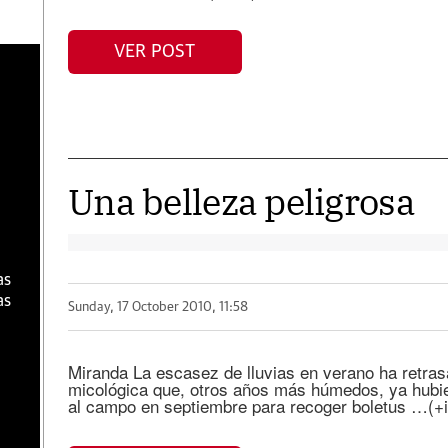
VER POST
a
Una belleza peligrosa
as
as
Sunday, 17 October 2010, 11:58
Miranda La escasez de lluvias en verano ha retras
micológica que, otros años más húmedos, ya hubies
al campo en septiembre para recoger boletus …(+i