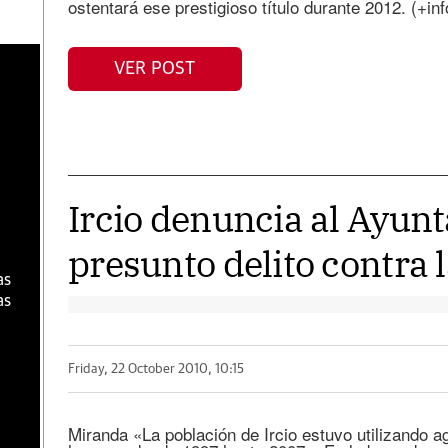
ostentará ese prestigioso título durante 2012. (+inf
a
VER POST
Ircio denuncia al Ayun
presunto delito contra 
as
as
Friday, 22 October 2010, 10:15
Miranda «La población de Ircio estuvo utilizando 