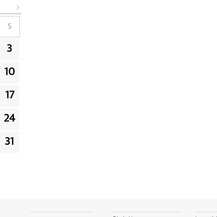
S
3
10
17
24
31