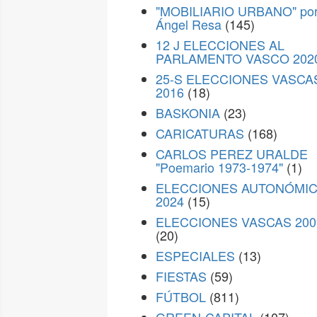
"MOBILIARIO URBANO" po
Ángel Resa
(145)
12 J ELECCIONES AL
PARLAMENTO VASCO 202
25-S ELECCIONES VASCA
2016
(18)
BASKONIA
(23)
CARICATURAS
(168)
CARLOS PEREZ URALDE
"Poemario 1973-1974"
(1)
ELECCIONES AUTONÓMI
2024
(15)
ELECCIONES VASCAS 200
(20)
ESPECIALES
(13)
FIESTAS
(59)
FÚTBOL
(811)