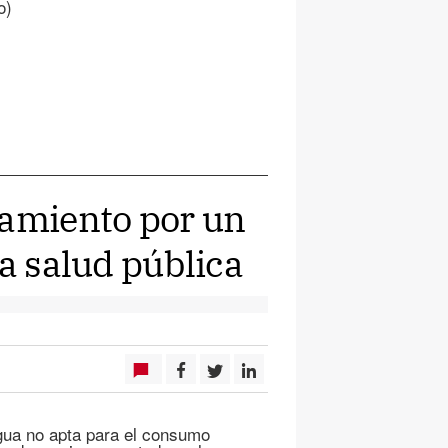
o)
tamiento por un
la salud pública
agua no apta para el consumo