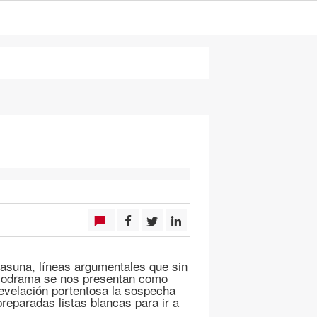
asuna, líneas argumentales que sin
elodrama se nos presentan como
revelación portentosa la sospecha
preparadas listas blancas para ir a