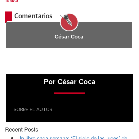
TEMAS
Comentarios
César Coca
Por César Coca
SOBRE EL AUTOR
Recent Posts
Un libro cada semana: ‘El siglo de las luces’ de