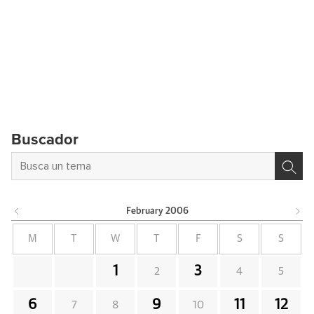
Buscador
February
2006
M
T
W
T
F
S
S
1
3
2
4
5
6
9
11
12
7
8
10