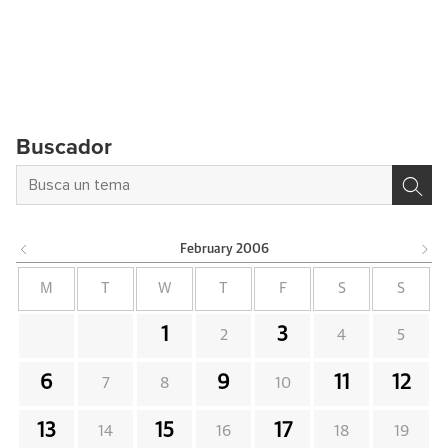
Buscador
February
2006
M
T
W
T
F
S
S
1
3
2
4
5
6
9
11
12
7
8
10
13
15
17
14
16
18
19