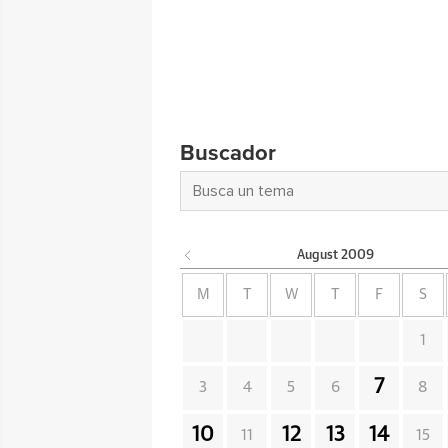
Buscador
August
2009
M
T
W
T
F
S
1
7
3
4
5
6
8
10
12
13
14
11
15