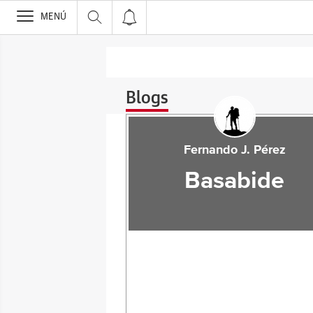
>
MENÚ
Blogs
Fernando J. Pérez
Basabide