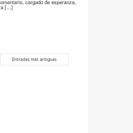
 comentario, cargado de esperanza,
ra […]
Entradas más antiguas