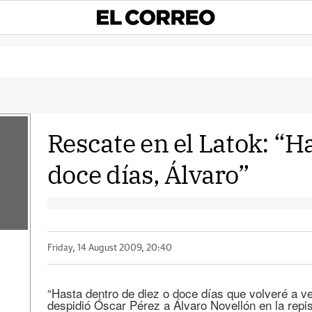
Rescate en el Latok: “H
doce días, Álvaro”
Friday, 14 August 2009, 20:40
“Hasta dentro de diez o doce días que volveré a ve
despidió Óscar Pérez a Álvaro Novellón en la repi