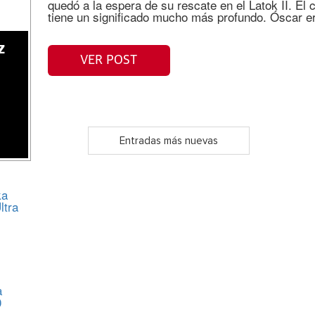
quedó a la espera de su rescate en el Latok II. El
tiene un significado mucho más profundo. Óscar e
z
VER POST
Entradas más nuevas
ka
ltra
a
0