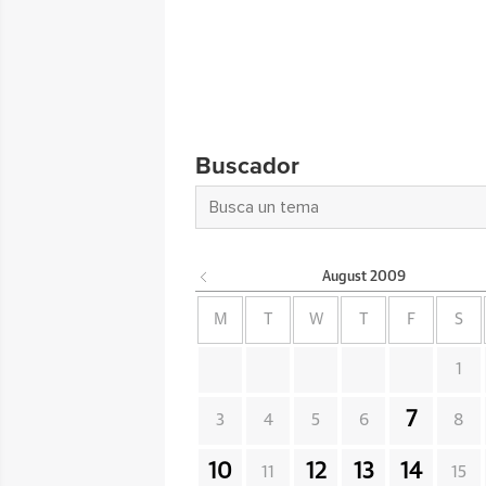
Buscador
August
2009
M
T
W
T
F
S
1
7
3
4
5
6
8
10
12
13
14
11
15