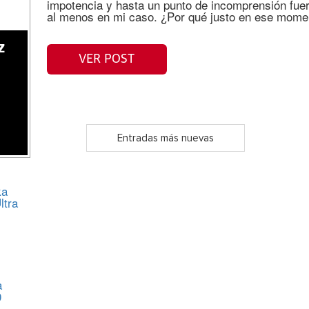
impotencia y hasta un punto de incomprensión fuer
al menos en mi caso. ¿Por qué justo en ese mome
z
VER POST
Entradas más nuevas
ka
ltra
a
0