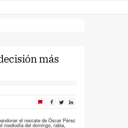
 decisión más
bandonar el rescate de Óscar Pérez
 el mediodía del domingo, rabia,