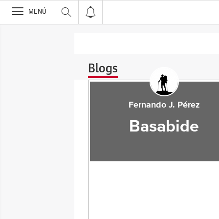
>
MENÚ
Blogs
Fernando J. Pérez
Basabide