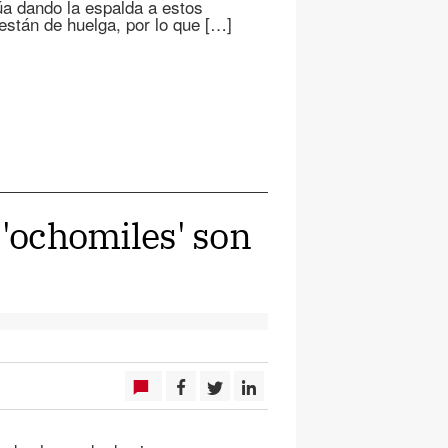
úa dando la espalda a estos
 están de huelga, por lo que […]
 'ochomiles' son