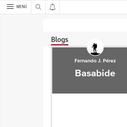
>
MENÚ
Blogs
Fernando J. Pérez
Basabide