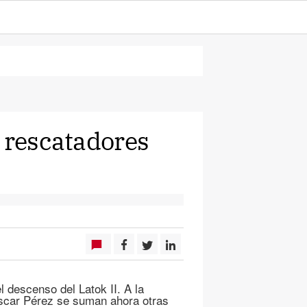
s rescatadores
 descenso del Latok II. A la
Óscar Pérez se suman ahora otras