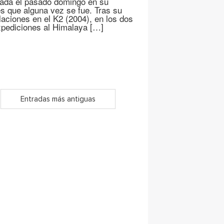
icada el pasado domingo en su
es que alguna vez se fue. Tras su
elaciones en el K2 (2004), en los dos
xpediciones al Himalaya […]
Entradas más antiguas