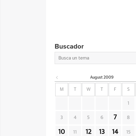
Buscador
August
2009
M
T
W
T
F
S
1
7
3
4
5
6
8
10
12
13
14
11
15