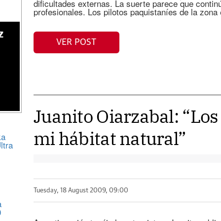
dificultades externas. La suerte parece que contin
profesionales. Los pilotos paquistaníes de la zona
z
VER POST
Juanito Oiarzabal: “Los
mi hábitat natural”
ka
ltra
Tuesday, 18 August 2009, 09:00
a
0