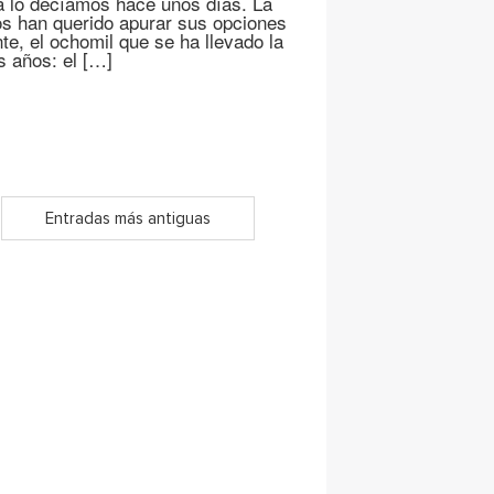
a lo decíamos hace unos días. La
os han querido apurar sus opciones
, el ochomil que se ha llevado la
s años: el […]
Entradas más antiguas