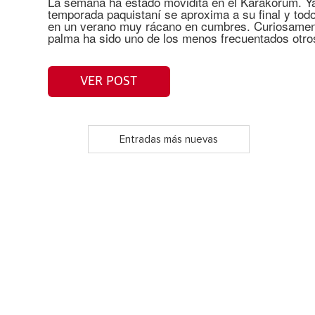
La semana ha estado movidita en el Karakorum. Y
temporada paquistaní se aproxima a su final y tod
en un verano muy rácano en cumbres. Curiosamente
palma ha sido uno de los menos frecuentados otro
VER POST
Entradas más nuevas