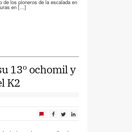
o de los pioneros de la escalada en
turas en […]
 su 13º ochomil y
el K2