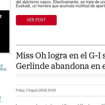
del alpinismo vasco. Efectivamente, se trata de un
Euskadi, un hombre que acumula multitud de aper
z
VER POST
Miss Oh logra en el G-I
Gerlinde abandona en 
ka
ltra
Friday, 7 August 2009, 01:03
a
0