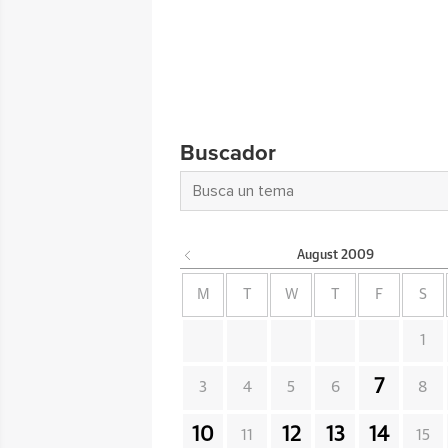
Buscador
August
2009
M
T
W
T
F
S
1
7
3
4
5
6
8
10
12
13
14
11
15