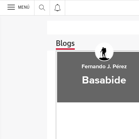
>
MENÚ
Blogs
Fernando J. Pérez
Basabide