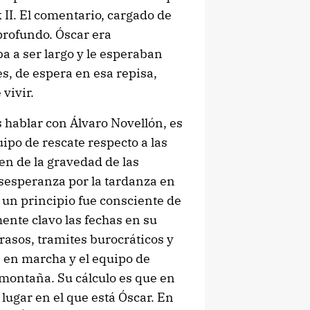
k II. El comentario, cargado de
profundo. Óscar era
a a ser largo y le esperaban
s, de espera en esa repisa,
vivir.
s hablar con Álvaro Novellón, es
ipo de rescate respecto a las
en de la gravedad de las
esesperanza por la tardanza en
 un principio fue consciente de
ente clavo las fechas en su
rasos, tramites burocráticos y
á en marcha y el equipo de
 montaña. Su cálculo es que en
 lugar en el que está Óscar. En