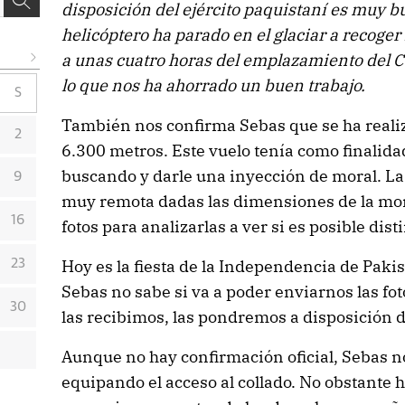
disposición del ejército paquistaní es muy bu
helicóptero ha parado en el glaciar a recoger
a unas cuatro horas del emplazamiento del C
lo que nos ha ahorrado un buen trabajo.
S
También nos confirma Sebas que se ha reali
2
6.300 metros. Este vuelo tenía como finalida
buscando y darle una inyección de moral. La p
9
muy remota dadas las dimensiones de la mo
16
fotos para analizarlas a ver si es posible dist
Hoy es la fiesta de la Independencia de Pakis
23
Sebas no sabe si va a poder enviarnos las fot
30
las recibimos, las pondremos a disposición 
Aunque no hay confirmación oficial, Sebas n
equipando el acceso al collado. No obstante