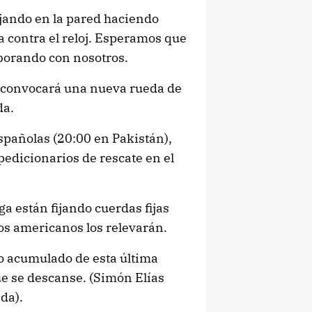
ajando en la pared haciendo
 contra el reloj. Esperamos que
aborando con nosotros.
e convocará una nueva rueda de
da.
spañolas (20:00 en Pakistán),
pedicionarios de rescate en el
a están fijando cuerdas fijas
dos americanos los relevarán.
o acumulado de esta última
e se descanse. (Simón Elías
da).