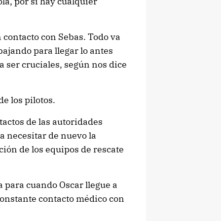
a, por si hay cualquier
 contacto con Sebas. Todo va
bajando para llegar lo antes
a ser cruciales, según nos dice
e los pilotos.
actos de las autoridades
a necesitar de nuevo la
ación de los equipos de rescate
a para cuando Oscar llegue a
onstante contacto médico con