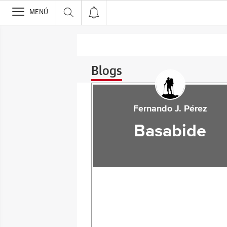
>
MENÚ
Blogs
Fernando J. Pérez
Basabide