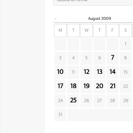
August
2009
M
T
W
T
F
S
1
7
3
4
5
6
8
10
12
13
14
11
15
17
18
19
20
21
22
25
24
26
27
28
29
31