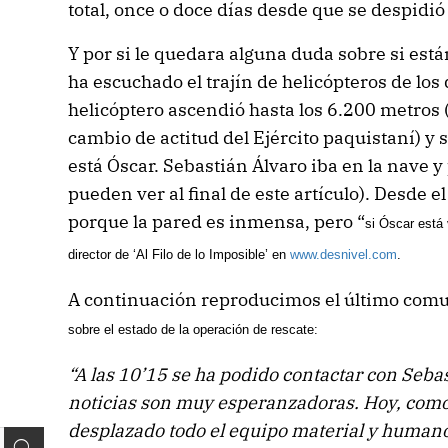
total, once o doce días desde que se despidió
Y por si le quedara alguna duda sobre si están
ha escuchado el trajín de helicópteros de los
helicóptero ascendió hasta los 6.200 metros 
cambio de actitud del Ejército paquistaní) y 
está Óscar. Sebastián Álvaro iba en la nave y
pueden ver al final de este artículo). Desde e
porque la pared es inmensa, pero “
si Óscar está 
director de ‘Al Filo de lo Imposible’ en
www.desnivel.com
.
A continuación reproducimos el último com
sobre el estado de la operación de rescate:
“A las 10’15 se ha podido contactar con Seba
noticias son muy esperanzadoras. Hoy, como 
desplazado todo el equipo material y humano