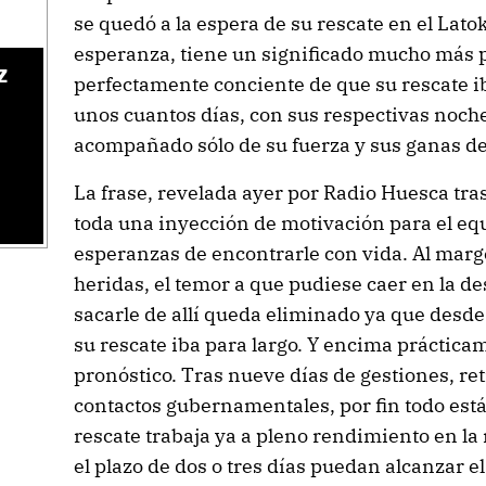
se quedó a la espera de su rescate en el Lato
esperanza, tiene un significado mucho más 
z
perfectamente conciente de que su rescate ib
unos cuantos días, con sus respectivas noche
acompañado sólo de su fuerza y sus ganas de 
La frase, revelada ayer por Radio Huesca tra
toda una inyección de motivación para el equ
esperanzas de encontrarle con vida. Al marg
heridas, el temor a que pudiese caer en la d
sacarle de allí queda eliminado ya que desde
su rescate iba para largo. Y encima prácticam
pronóstico. Tras nueve días de gestiones, ret
contactos gubernamentales, por fin todo est
rescate trabaja ya a pleno rendimiento en la
el plazo de dos o tres días puedan alcanzar el