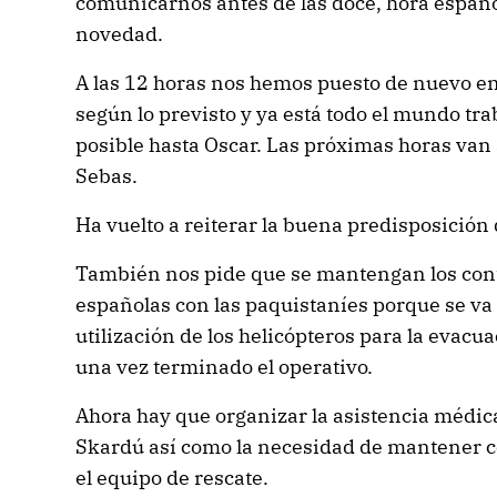
comunicarnos antes de las doce, hora español
novedad.
A las 12 horas nos hemos puesto de nuevo en
según lo previsto y ya está todo el mundo tra
posible hasta Oscar. Las próximas horas van 
Sebas.
Ha vuelto a reiterar la buena predisposición d
También nos pide que se mantengan los cont
españolas con las paquistaníes porque se va 
utilización de los helicópteros para la evacu
una vez terminado el operativo.
Ahora hay que organizar la asistencia médic
Skardú así como la necesidad de mantener c
el equipo de rescate.