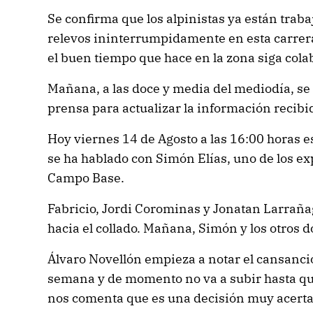
Se confirma que los alpinistas ya están trab
relevos ininterrumpidamente en esta carrera
el buen tiempo que hace en la zona siga col
Mañana, a las doce y media del mediodía, s
prensa para actualizar la información recibi
Hoy viernes 14 de Agosto a las 16:00 horas e
se ha hablado con Simón Elías, uno de los ex
Campo Base.
Fabricio, Jordi Corominas y Jonatan Larrañag
hacia el collado. Mañana, Simón y los otros 
Álvaro Novellón empieza a notar el cansanci
semana y de momento no va a subir hasta qu
nos comenta que es una decisión muy acerta