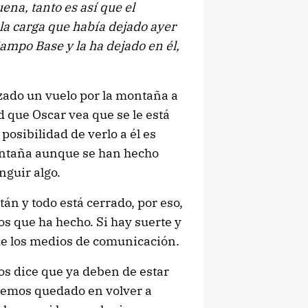
ena, tanto es así que el
 la carga que había dejado ayer
ampo Base y la ha dejado en él,
zado un vuelo por la montaña a
d que Oscar vea que se le está
osibilidad de verlo a él es
ntaña aunque se han hecho
inguir algo.
tán y todo está cerrado, por eso,
os que ha hecho. Si hay suerte y
de los medios de comunicación.
os dice que ya deben de estar
 hemos quedado en volver a