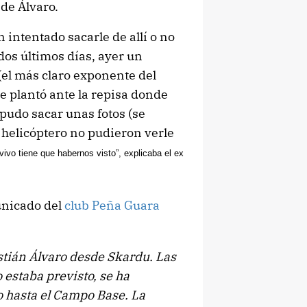
 de Álvaro.
 intentado sacarle de allí o no
 dos últimos días, ayer un
(el más claro exponente del
se plantó ante la repisa donde
 pudo sacar unas fotos (se
l helicóptero no pudieron verle
vivo tiene que habernos visto”, explicaba el ex
unicado del
club Peña Guara
stián Álvaro desde Skardu. Las
estaba previsto, se ha
 hasta el Campo Base. La