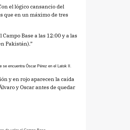
Con el lógico cansancio del
s que en un máximo de tres
 Campo Base a las 12:00 y a las
n Pakistán).”
e se encuentra Óscar Pérez en el Latok II.
ión y en rojo aparecen la caída
 Álvaro y Oscar antes de quedar