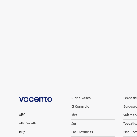
Diario Vasco
Leonotic
El Comercio
Burgosc
ABC
Ideal
Salaman
ABC Sevilla
Sur
Todoalic
Hoy
Las Provincias
Piso Com