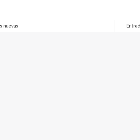
s nuevas
Entrad