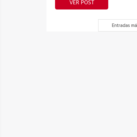
VER POST
Entradas má