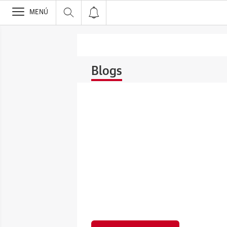
>
MENÚ
Blogs