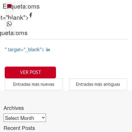
Etiqueta:
oms
et="blank">
queta:
oms
" target="_blank">
VER POST
Entradas más nuevas
Entradas más antiguas
Archives
Archives
Recent Posts