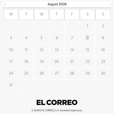
August
2026
M
T
W
T
F
S
S
1
2
8
3
4
5
6
7
9
10
11
12
13
14
15
16
17
18
19
20
21
22
23
24
25
26
27
28
29
30
31
© DIARIO EL CORREO, S.A. Sociedad Unipersonal.