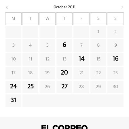
October
2011
M
T
W
T
F
S
S
1
2
6
3
4
5
7
8
9
14
16
10
11
12
13
15
20
17
18
19
21
22
23
24
25
27
26
28
29
30
31